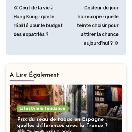
Navigation
Cout de la vie à
Couleur du jour
de
Hong Kong : quelle
horoscope : quelle
l’article
réalité pour le budget
teinte choisir pour
des expatriés ?
attirer la chance
aujourd’hui ?
A Lire Également
Lifestyle & Tendance
Prix du seau de tabac en Espagne :
quelles différences avec la France ?