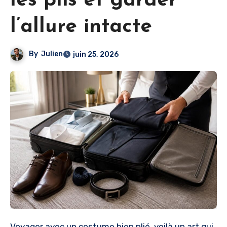
les plis et garder
l’allure intacte
By
Julien
juin 25, 2026
Voyager avec un costume bien plié, voilà un art qui