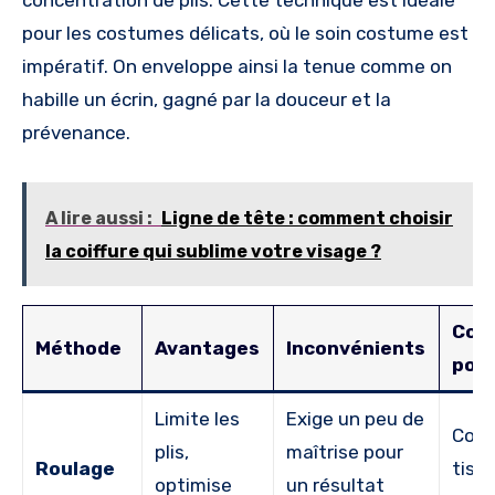
pour les costumes délicats, où le soin costume est
impératif. On enveloppe ainsi la tenue comme on
habille un écrin, gagné par la douceur et la
prévenance.
A lire aussi :
Ligne de tête : comment choisir
la coiffure qui sublime votre visage ?
Con
Méthode
Avantages
Inconvénients
pou
Limite les
Exige un peu de
Cost
plis,
maîtrise pour
Roulage
tissu
optimise
un résultat