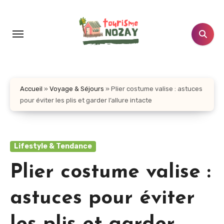
Aller
au
contenu
principal
Accueil
»
Voyage & Séjours
»
Plier costume valise : astuces
pour éviter les plis et garder l’allure intacte
Lifestyle & Tendance
Plier costume valise :
astuces pour éviter