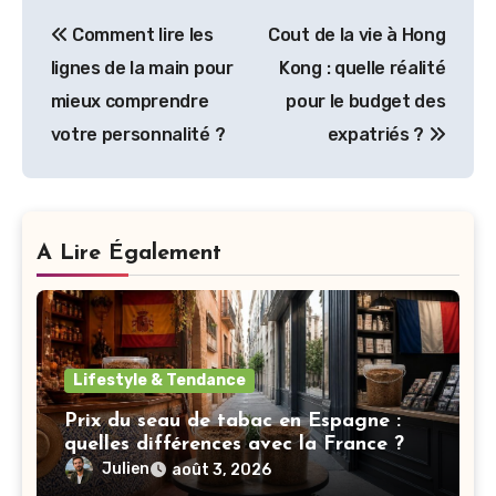
Navigation
Comment lire les
Cout de la vie à Hong
de
lignes de la main pour
Kong : quelle réalité
l’article
mieux comprendre
pour le budget des
votre personnalité ?
expatriés ?
A Lire Également
Lifestyle & Tendance
Prix du seau de tabac en Espagne :
quelles différences avec la France ?
Julien
août 3, 2026