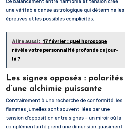
Ce balancement entre harmonie et tension crée
une véritable danse astrologique qui détermine les
épreuves et les possibles complicités.
A lire aussi :
17 février : quel horoscope
révèle votre personnalité profonde ce jour-
là ?
Les signes opposés : polarités
d’une alchimie puissante
Contrairement à une recherche de conformité, les
flammes jumelles sont souvent liées par une
tension d’opposition entre signes – un miroir où la
complémentarité prend une dimension quasiment