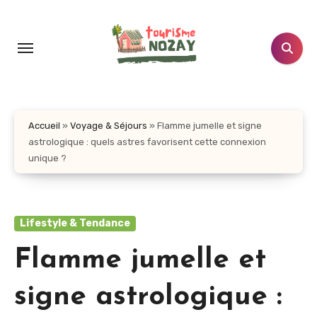
Aller
au
contenu
principal
Accueil
»
Voyage & Séjours
»
Flamme jumelle et signe
astrologique : quels astres favorisent cette connexion
unique ?
Lifestyle & Tendance
Flamme jumelle et
signe astrologique :