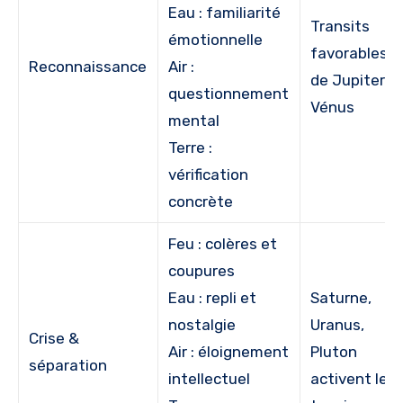
Eau : familiarité
Transits
émotionnelle
favorables
Reconnaissance
Air :
de Jupiter e
questionnement
Vénus
mental
Terre :
vérification
concrète
Feu : colères et
coupures
Eau : repli et
Saturne,
nostalgie
Uranus,
Crise &
Air : éloignement
Pluton
séparation
intellectuel
activent les